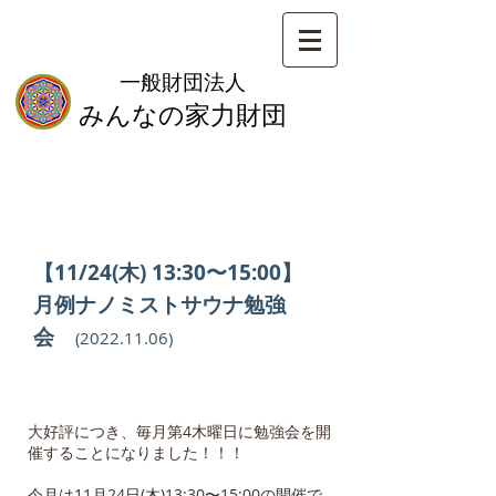
一般財団法人
みんなの家力財団
【11/24(木) 13:30〜15:00】
月例ナノミストサウナ勉強
会
(2022.11.06
)
大好評につき、毎月第4木曜日に勉強会を開
催することになりました！！！
今月は11月24日(木)13:30〜15:00の開催で