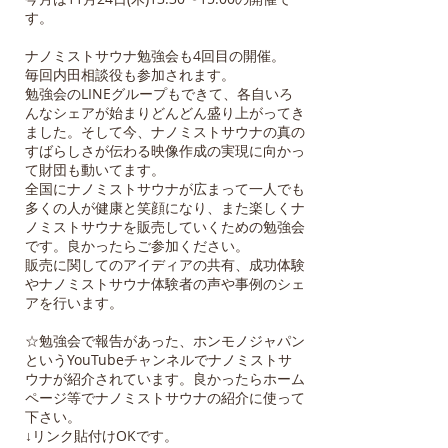
す。
ナノミストサウナ勉強会も4回目の開催。
毎回内田相談役も参加されます。
勉強会のLINEグループもできて、各自いろ
んなシェアが始まりどんどん盛り上がってき
ました。そして今、ナノミストサウナの真の
すばらしさが伝わる映像作成の実現に向かっ
て財団も動いてます。
全国にナノミストサウナが広まって一人でも
多くの人が健康と笑顔になり、また楽しくナ
ノミストサウナを販売していくための勉強会
です。良かったらご参加ください。
販売に関してのアイディアの共有、成功体験
やナノミストサウナ体験者の声や事例のシェ
アを行います。
☆勉強会で報告があった、ホンモノジャパン
というYouTubeチャンネルでナノミストサ
ウナが紹介されています。良かったらホーム
ページ等でナノミストサウナの紹介に使って
下さい。
↓リンク貼付けOKです。