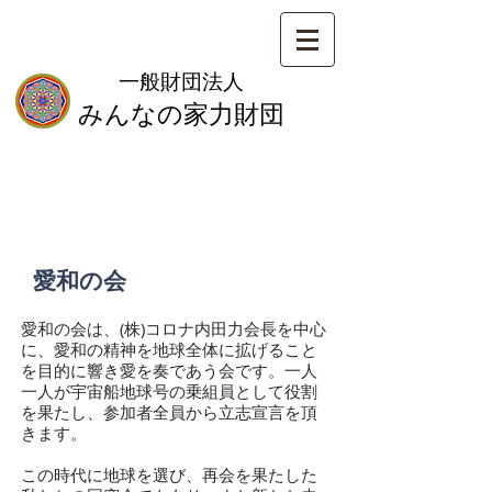
一般財団法人
みんなの家力財団
​愛和の会
愛和の会は、(株)コロナ内田力会長を中心
に、愛和の精神を地球全体に拡げること
を目的に響き愛を奏であう会です。一人
一人が宇宙船地球号の乗組員として役割
を果たし、参加者全員から立志宣言を頂
きます。
この時代に地球を選び、再会を果たした