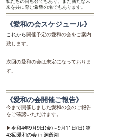
私たちの同窓会でもあり、また新たな未
来を共に育む希望の場でもあります。
《愛和の会スケジュール》
これから
開催予定の愛和の会をご案内
致します。
​次回の愛和の会は未定になっておりま
す。
《愛和の会開催ご報告​》
今まで開催しました愛和の会のご報告
をご確認いただけます。
▶
令和4年9月9日(金)～9月11日(日) 第
43回愛和の会 in 洞爺湖