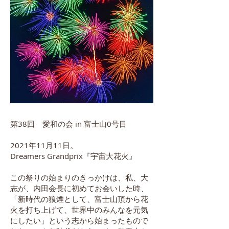
第38回 愛和の会 in 富士山0号目
2021年11月11日。
Dreamers Grandprix『宇宙大花火』
この祭りの始まりのきっかけは、私、大
志が、内田会長に初めてお会いした時、
「新時代の狼煙として、富士山頂から花
火を打ち上げて、世界中のみんなを元気
にしたい」という志から始まったもので