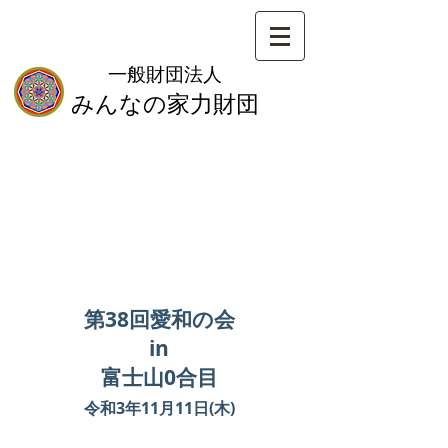
一般財団法人
みんなの家力財団
​愛和の会ご報告
第38回愛和の会
in
富士山0合目
令和3年11月11日(木)