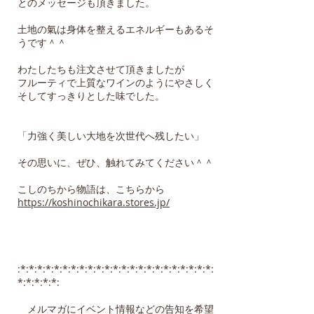
とのメッセージも頂きました。
土地の氣は身体を整えるエネルギーもあるそ
うです＾＾
わたしたちも注文させて頂きましたが
フルーティで上質なワインのようにやさしく
そしてすっきりとした味でした。
「力強く美しい大地を次世代へ残したい」
その思いに、ぜひ、触れてみてください＾＾
こしのちから物語は、こちらから
https://koshinochikara.stores.jp/
:*:*:*:*:*:*:*:*:*:*:*:*:*:*:*:*:*:*:*:*:*:*:*:
*:*:*:*:*:
メルマガにイベント情報などの告知を希望