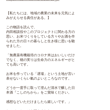
【私たちには、地域の農業の未来を元気によ
みがえらせる責任がある。】
この物語を読んで、
内田相談役やこのプロジェクトに関わる方の
思い、お米づくりをしている方々やお酒を作
られた方の日々の暮らしと生き様に思いを馳
せました。
「無農薬有機栽培のコロナ米はおいしいだけ
でなく、穂の実りは生命力のエネルギーがと
ても高いです。
お米を作っている「遅場」という土地が言い
表せないくらい氣のよいところなのです。
どうか一度手に取って澄んだ清水で醸した日
本酒『こしのちから』をご賞味ください。
感想などいただけましたら嬉しいです。」