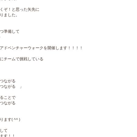
くぞ！と思った矢先に
りました。
つ準備して
)
アドベンチャーウォークを開催します！！！！
にチームで挑戦している
につながる
つながる 」
ることで
つながる
す( ^^ )
して
ます！！