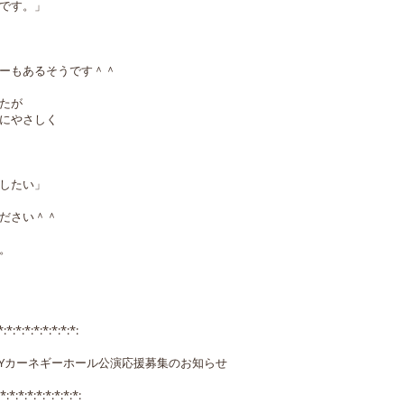
です。」
ーもあるそうです＾＾
たが
にやさしく
したい」
ださい＾＾
。
*:*:*:*:*:*:*:*:*:
Yカーネギーホール公演応援募集のお知らせ
*:*:*:*:*:*:*:*:*: