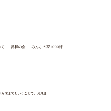
いて
愛和の会
みんなの家1000軒
今月末までということで、お見逃