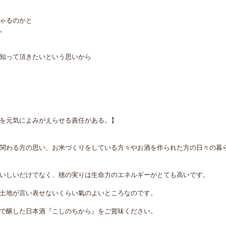
ゃるのかと
。
知って頂きたいという思いから
を元気によみがえらせる責任がある。】
関わる方の思い、お米づくりをしている方々やお酒を作られた方の日々の暮
いしいだけでなく、穂の実りは生命力のエネルギーがとても高いです。
土地が言い表せないくらい氣のよいところなのです。
で醸した日本酒『こしのちから』をご賞味ください。