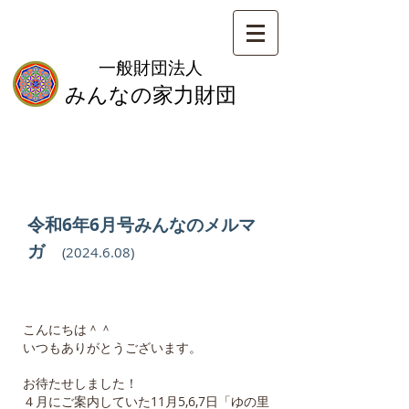
一般財団法人
みんなの家力財団
令和6年6月
号みんなのメルマ
ガ
(2
024
.6
.08
)
こんにちは＾＾
いつもありがとうございます。
お待たせしました！
４月にご案内していた11月5,6,7日「ゆの里