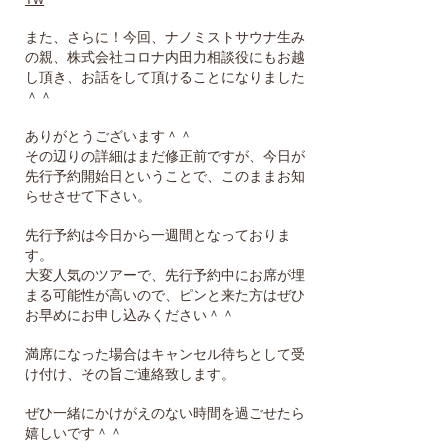
また、さらに！今回、ナノミストサウナ生み
の親、株式会社コロナ内田力相談役にもお越
し頂き、お話をして頂けることになりました
＾＾
ありがとうございます＾＾
その辺りの詳細はまだ修正前ですが、今日が
先行予約開始日ということで、このままお知
らせさせて下さい。
先行予約は今日から一週間となっておりま
す。
大変人気のツアーで、先行予約中にお席が埋
まる可能性が高いので、ピンと来た方はぜひ
お早めにお申し込みください＾＾
満席になった場合はキャンセル待ちとして受
け付け、その旨ご連絡致します。
ぜひ一緒にかけがえのない時間を過ごせたら
嬉しいです＾＾