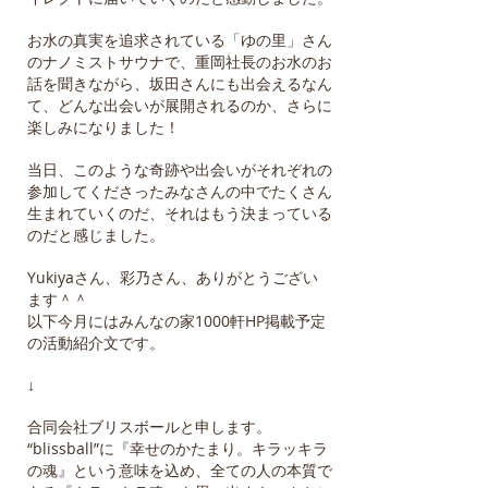
お水の真実を追求されている「ゆの里」さん
のナノミストサウナで、重岡社長のお水のお
話を聞きながら、坂田さんにも出会えるなん
て、どんな出会いが展開されるのか、さらに
楽しみになりました！
当日、このような奇跡や出会いがそれぞれの
参加してくださったみなさんの中でたくさん
生まれていくのだ、それはもう決まっている
のだと感じました。
Yukiyaさん、彩乃さん、ありがとうござい
ます＾＾
以下今月にはみんなの家1000軒HP掲載予定
の活動紹介文です。
↓
合同会社ブリスボールと申します。
“blissball”に『幸せのかたまり。キラッキラ
の魂』という意味を込め、全ての人の本質で