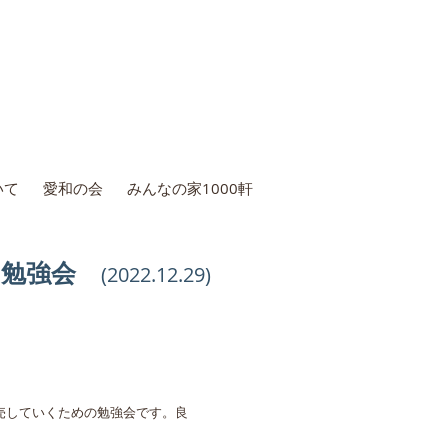
いて
愛和の会
みんなの家1000軒
サウナ勉強会
(2022.12
.29
)
売していくための勉強会です。良